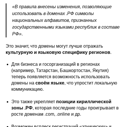
«В правила внесены изменения, позволяющие
использовать в доменах .РФ символы
национальных алфавитов, признанных
государственными языками республик в составе
РФ»
.
Это значит, что домены могут лучше отражать
культурную и языковую специфику регионов
.
Для бизнеса и госорганизаций в регионах
(например, Татарстан, Башкортостан, Якутия)
теперь появляется возможность использовать
домены на
своём языке
, что упростит локальную
коммуникацию.
Это также укрепляет
позиции кириллической
зоны .РФ
, которая последние годы проигрывает в
росте доменам .com, .online и др.
Возможен всплеск регистраций «этнических» и