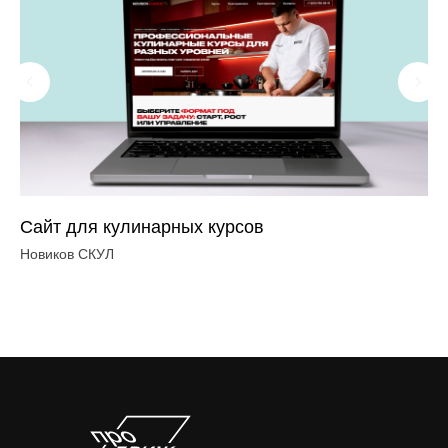
Сайт для кулинарных курсов
Ра
ко
Новиков СКУЛ
ОО