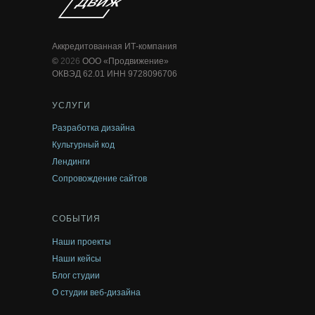
Аккредитованная ИТ-компания
©
2026
ООО «Продвижение»
ОКВЭД
62.01
ИНН 9728096706
УСЛУГИ
Разработка дизайна
Культурный код
Лендинги
Сопровождение сайтов
СОБЫТИЯ
Наши
проекты
Наши кейсы
Блог
студии
О студии веб-дизайна